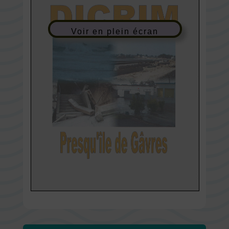
Voir en plein écran