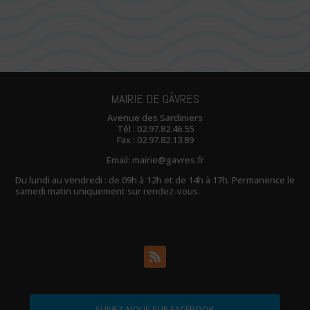
MAIRIE DE GÂVRES
Avenue des Sardiniers
Tél :
02.97.82.46.55
Fax : 02.97.82.13.89
Email:
mairie@gavres.fr
Du lundi au vendredi : de 09h à 12h et de 14h à 17h. Permanence le
samedi matin uniquement sur rendez-vous.
SUIVEZ-NOUS SUR FACEBOOK