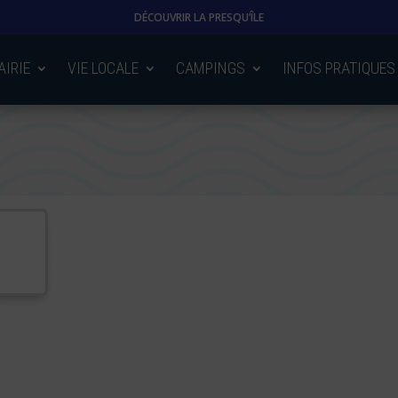
DÉCOUVRIR LA PRESQU’ÎLE
AIRIE
VIE LOCALE
CAMPINGS
INFOS PRATIQUES