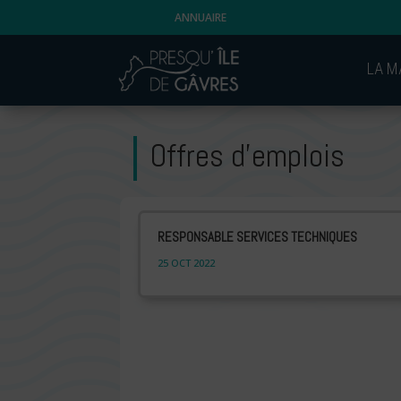
ANNUAIRE
LA M
Offres d’emplois
RESPONSABLE SERVICES TECHNIQUES
25 OCT 2022