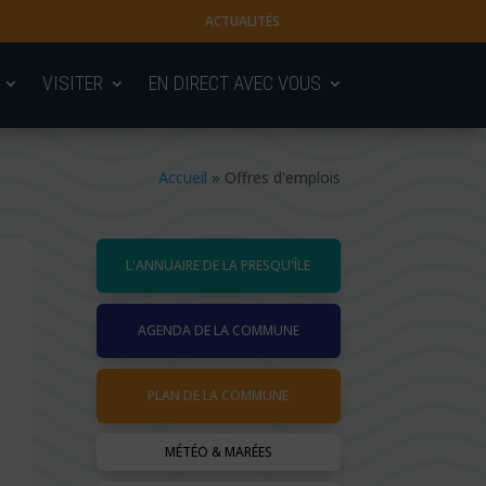
ACTUALITÉS
VISITER
EN DIRECT AVEC VOUS
Accueil
»
Offres d'emplois
L'ANNUAIRE DE LA PRESQU'ÎLE
AGENDA DE LA COMMUNE
PLAN DE LA COMMUNE
MÉTÉO & MARÉES