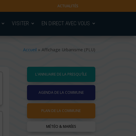
ACTUALITÉS
VISITER
EN DIRECT AVEC VOUS
Accueil
»
Affichage Urbanisme (PLU)
L'ANNUAIRE DE LA PRESQU'ÎLE
AGENDA DE LA COMMUNE
PLAN DE LA COMMUNE
MÉTÉO & MARÉES