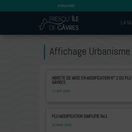
ANNUAIRE
LA M
Affichage Urbanisme
ARRETE DE MISE EN MODIFICATION N° 2 DU PLU
GÂVRES
12 SEP 2025
PLU MODIFICATION SIMPLIFIE No1
20 MAR 2024