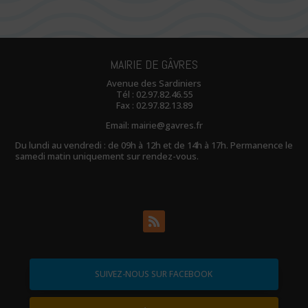
MAIRIE DE GÂVRES
Avenue des Sardiniers
Tél :
02.97.82.46.55
Fax : 02.97.82.13.89
Email:
mairie@gavres.fr
Du lundi au vendredi : de 09h à 12h et de 14h à 17h. Permanence le
samedi matin uniquement sur rendez-vous.
SUIVEZ-NOUS SUR FACEBOOK