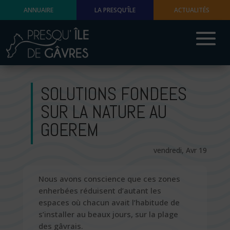
ANNUAIRE
LA PRESQU'ÎLE
ACTUALITÉS
SOLUTIONS FONDEES
SUR LA NATURE AU
GOEREM
vendredi, Avr 19
Nous avons conscience que ces zones
enherbées réduisent d’autant les
espaces où chacun avait l’habitude de
s’installer au beaux jours, sur la plage
des gâvrais.