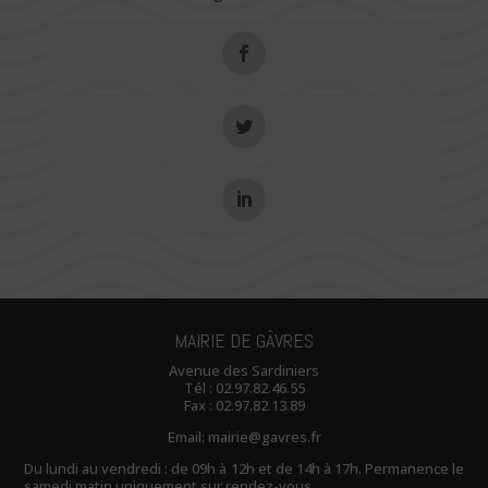
MAIRIE DE GÂVRES
Avenue des Sardiniers
Tél :
02.97.82.46.55
Fax : 02.97.82.13.89
Email:
mairie@gavres.fr
Du lundi au vendredi : de 09h à 12h et de 14h à 17h. Permanence le
samedi matin uniquement sur rendez-vous.