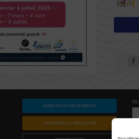
Re
SUIVEZ-NOUS SUR FACEBOOK
S'ABONNER À LA NEWSLETTER
contactez-nous
Pour offrir l