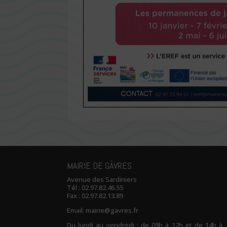
MAIRIE DE GÂVRES
Avenue des Sardiniers
Tél :
02.97.82.46.55
Fax : 02.97.82.13.89
Email:
mairie@gavres.fr
Du lundi au vendredi : de 09h à 12h et de 14h à