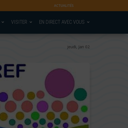
ACTUALITÉS
VISITER
EN DIRECT AVEC VOUS
jeudi, Jan 02