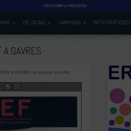
DÉCOUVRIR LA PRESQU’ÎLE
AIRIE
VIE LOCALE
CAMPINGS
INFOS PRATIQUES
 A GAVRES
REF à GÂVRES de janvier à juillet