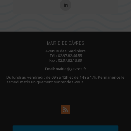
MAIRIE DE GÂVRES
Avenue des Sardiniers
Tél :
02.97.82.46.55
Fax : 02.97.82.13.89
Email:
mairie@gavres.fr
Du lundi au vendredi : de 09h à 12h et de 14h à 17h. Permanence le
samedi matin uniquement sur rendez-vous.