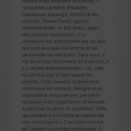
sérieux mais empreint d’humour, a
retracé les carrières d’Isabelle
Gaudineau-Garange, directrice des
services ; Renée David, agente
administrative ; et Éric Robic, agent
des services techniques. « La
commune est administrée par les élus
qui sont le noyau de l’atome et les
personnels les électrons. Sans vous, il
n’y aurait pas de lumière. Et si parfois, il
y a un peu d’électricité dans l’air, cela
ne conduit pas à faire sauter les
plombs. Trop souvent, le personnel
communal est moqué, dénigré, mais
aujourd’hui, nous tenons, par cette
modeste mais importante cérémonie,
à restituer la vérité du quotidien. Celle
qui conduit à se mettre au service de
nos concitoyens ». C’est pour mettre
en lumière ces années consacrées à