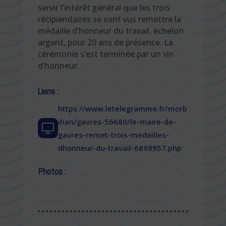
servir l’intérêt général que les trois
récipiendaires se sont vus remettre la
médaille d’honneur du travail, échelon
argent, pour 20 ans de présence. La
cérémonie s’est terminée par un vin
d’honneur.
Liens :
https://www.letelegramme.fr/morb
ihan/gavres-56680/le-maire-de-
gavres-remet-trois-medailles-
dhonneur-du-travail-6898957.php
Photos :