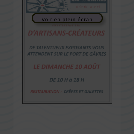
Voir en plein écran