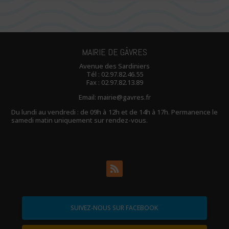
MAIRIE DE GÂVRES
Avenue des Sardiniers
Tél :
02.97.82.46.55
Fax : 02.97.82.13.89
Email:
mairie@gavres.fr
Du lundi au vendredi : de 09h à 12h et de 14h à 17h. Permanence le
samedi matin uniquement sur rendez-vous.
SUIVEZ-NOUS SUR FACEBOOK