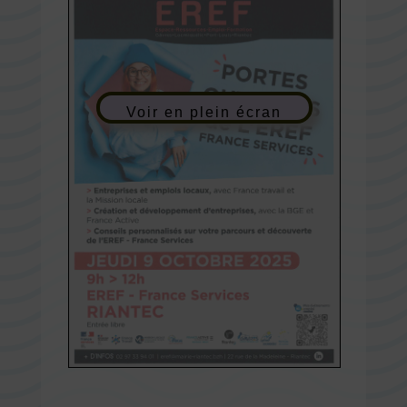
Voir en plein écran