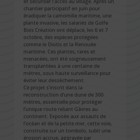
et sécuriser l’accès au village. Après un
chantier participatif en juin pour
éradiquer la camomille maritime, une
plante invasive, les salariés de Golfe
Bois Création ont déplacé, les 6 et 7
octobre, des espèces protégées
comme le Diotis et la Renouée
maritime. Ces plantes, rares et
menacées, ont été soigneusement
transplantées à une centaine de
mètres, sous haute surveillance pour
éviter leur dessèchement.
Ce projet s’inscrit dans la
reconstruction d’une dune de 300
mètres, essentielle pour protéger
l’unique route reliant Gâvres au
continent. Exposée aux assauts de
l’océan et de la petite mer, cette voie,
construite sur un tombolo, subit une
érosion accrue, aggravée par