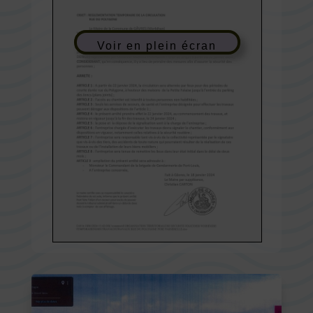
Voir en plein écran