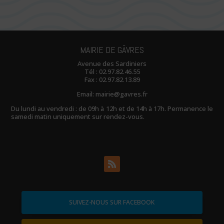
MAIRIE DE GÂVRES
Avenue des Sardiniers
Tél :
02.97.82.46.55
Fax : 02.97.82.13.89
Email:
mairie@gavres.fr
Du lundi au vendredi : de 09h à 12h et de 14h à 17h. Permanence le
samedi matin uniquement sur rendez-vous.
SUIVEZ-NOUS SUR FACEBOOK