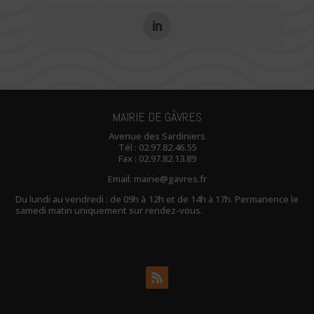
MAIRIE DE GÂVRES
Avenue des Sardiniers
Tél :
02.97.82.46.55
Fax : 02.97.82.13.89
Email:
mairie@gavres.fr
Du lundi au vendredi : de 09h à 12h et de 14h à 17h. Permanence le
samedi matin uniquement sur rendez-vous.