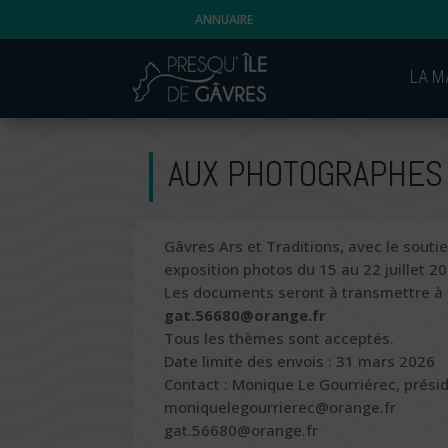
ANNUAIRE
LA M
AUX PHOTOGRAPHES 
Gâvres Ars et Traditions, avec le souti
exposition photos du 15 au 22 juillet 202
Les documents seront à transmettre à l
gat.56680@orange.fr
Tous les thèmes sont acceptés.
Date limite des envois : 31 mars 2026
Contact : Monique Le Gourriérec, présid
moniquelegourrierec@orange.fr
gat.56680@orange.fr