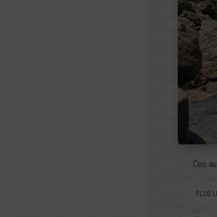
Ces au
PLUS L