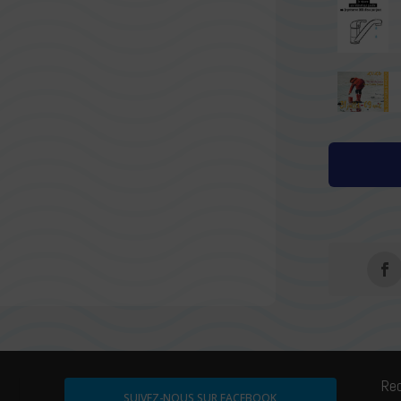
Re
SUIVEZ-NOUS SUR FACEBOOK